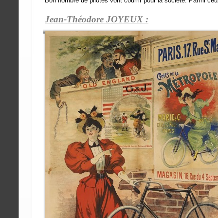
Bon nombre de pilotes vont courrir pour la société. Parmi ceux
Jean-Théodore JOYEUX :