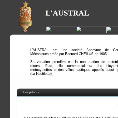
L'AUSTRAL
L'AUSTRAL est une société Anonyme de Const
Mécaniques créée par Edouard CHEILUS en 1905.
Sa vocation première est la construction de mototr
tricars. Puis, elle commercialisera des bicycle
motocyclettes et des vélos nautiques appelés aussi h
(La Nautilette).
Les pilotes