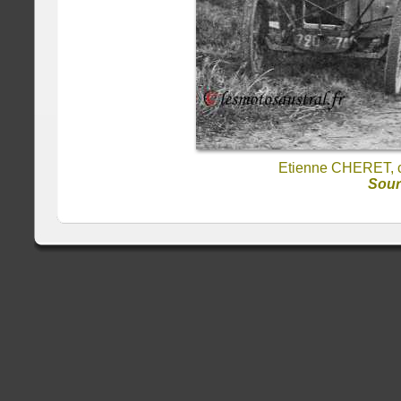
Etienne CHERET, c
Sou