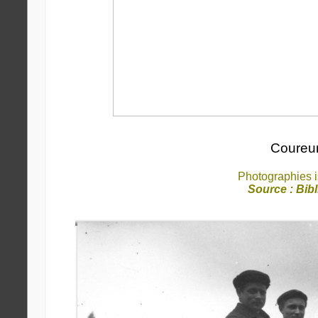
Coureur
Photographies i
Source : Bib