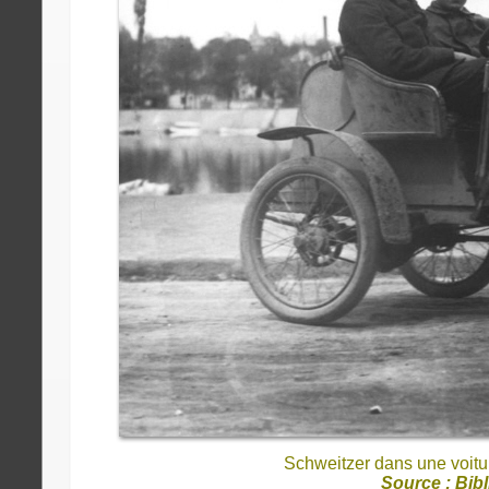
Schweitzer dans une voitu
Source : Bib